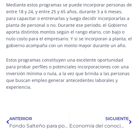
Mediante estos programas se puede incorporar personas de
entre 18 y 24, y entre 25 y 65 años, durante 3 a 6 meses,
para capacitar o entrenarlas y luego decidir incorporarlas a
planta de personal o no. Durante ese periodo, el Gobierno
aporta distintos montos según el rango etario, con bajo o
nulo costo para el empresario. Y si se incorporan a planta, el
gobierno acompaña con un monto mayor durante un año.
Estos programas constituyen una excelente oportunidad
para probar perfiles o potenciales incorporaciones con una
inversión mínima o nula, a la vez que brinda a las personas
que buscan empleo generar antecedentes laborales y
experiencia.
Ant
Si
ANTERIOR
SIGUIENTE
Fondo Salteño para potenciar la Economía del Conocimiento
Economía del conocimiento: mejorando la matriz productiva