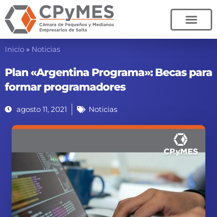
Ir
al
contenido
Inicio
»
Noticias
Plan «Argentina Programa»: Becas para
formar programadores
agosto 11, 2021
Noticias