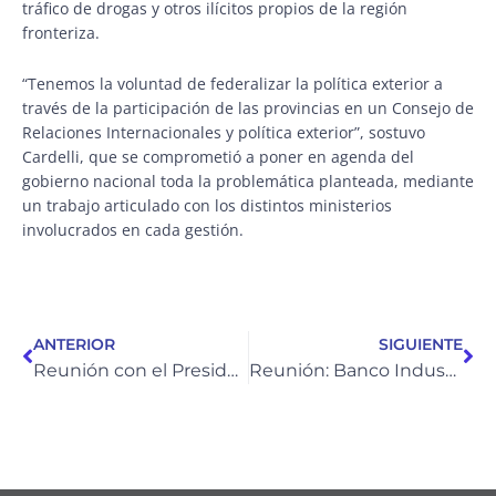
tráfico de drogas y otros ilícitos propios de la región
fronteriza.
“Tenemos la voluntad de federalizar la política exterior a
través de la participación de las provincias en un Consejo de
Relaciones Internacionales y política exterior”, sostuvo
Cardelli, que se comprometió a poner en agenda del
gobierno nacional toda la problemática planteada, mediante
un trabajo articulado con los distintos ministerios
involucrados en cada gestión.
Ant
Si
ANTERIOR
SIGUIENTE
Reunión con el Presidente del INTI
Reunión: Banco Industrial y de Comercio Exterior