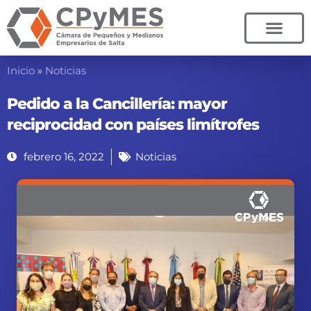
Ir
al
contenido
Inicio
»
Noticias
Pedido a la Cancillería: mayor
reciprocidad con países limítrofes
febrero 16, 2022
Noticias