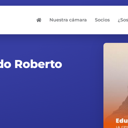
Nuestra cámara
Socios
¿So
do Roberto