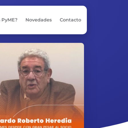
s PyME?
Novedades
Contacto