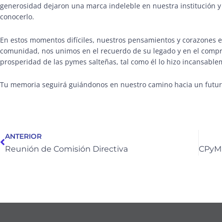
generosidad dejaron una marca indeleble en nuestra institución y 
conocerlo.
En estos momentos difíciles, nuestros pensamientos y corazones e
comunidad, nos unimos en el recuerdo de su legado y en el compr
prosperidad de las pymes salteñas, tal como él lo hizo incansablem
Tu memoria seguirá guiándonos en nuestro camino hacia un futuro
Ant
ANTERIOR
Reunión de Comisión Directiva