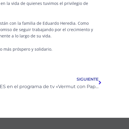
en la vida de quienes tuvimos el privilegio de
stán con la familia de Eduardo Heredia. Como
omiso de seguir trabajando por el crecimiento y
ente a lo largo de su vida.
 más próspero y solidario.
Siguiente
SIGUIENTE
CPyMES en el programa de tv «Vermut con Papas Fritas»