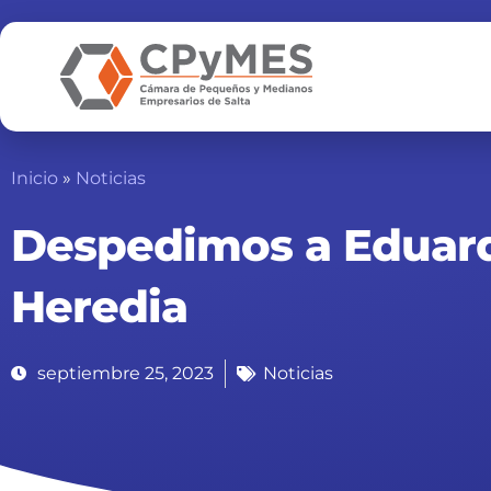
Ir
al
contenido
Inicio
»
Noticias
Despedimos a Eduar
Heredia
septiembre 25, 2023
Noticias