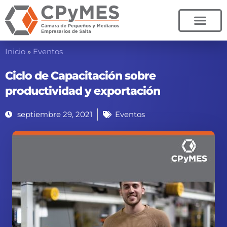
Ir
al
contenido
Inicio
»
Eventos
Ciclo de Capacitación sobre
productividad y exportación
septiembre 29, 2021
Eventos