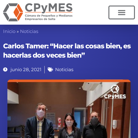
Ir
al
contenido
Inicio
»
Noticias
Carlos Tamer: “Hacer las cosas bien, es
hacerlas dos veces bien”
junio 28, 2021
Noticias