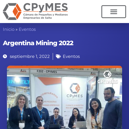
Ir
al
contenido
Inicio
»
Eventos
Argentina Mining 2022
septiembre 1, 2022
Eventos