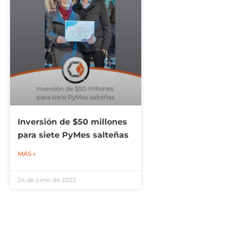
Inversión de $50 millones
para siete PyMes salteñas
MÁS »
24 de junio de 2022