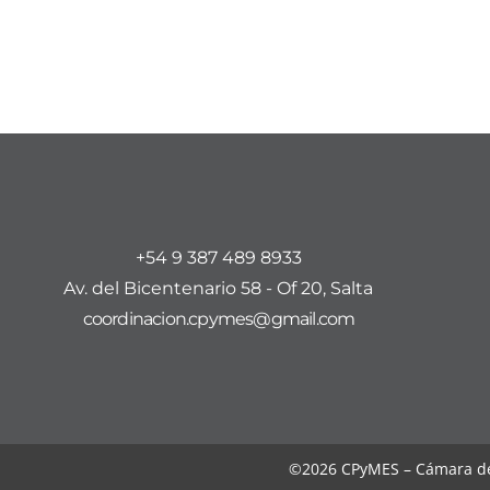
+54 9 387 489 8933
Av. del Bicentenario 58 - Of 20, Salta
coordinacion.cpymes@gmail.com
©2026 CPyMES – Cámara de