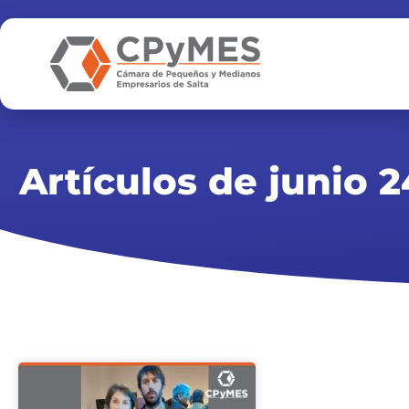
Ir
al
contenido
Artículos de junio 2