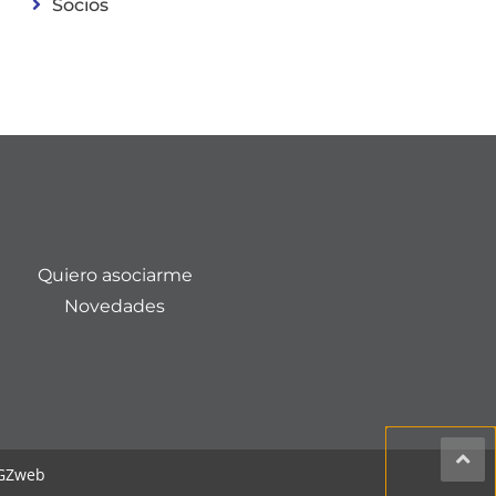
Socios
Quiero asociarme
Novedades
RGZweb